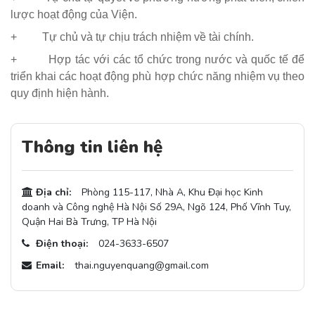
lược hoạt động của Viện.
+ Tự chủ và tự chịu trách nhiệm về tài chính.
+ Hợp tác với các tổ chức trong nước và quốc tế để
triển khai các hoạt động phù hợp chức năng nhiệm vụ theo
quy định hiện hành.
Thông tin liên hệ
Địa chỉ:
Phòng 115-117, Nhà A, Khu Đại học Kinh
doanh và Công nghệ Hà Nội Số 29A, Ngõ 124, Phố Vĩnh Tuy,
Quận Hai Bà Trưng, TP Hà Nội
Điện thoại:
024-3633-6507
Email:
thai.nguyenquang@gmail.com