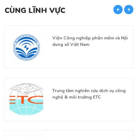
CÙNG LĨNH VỰC
C
Viện Công nghiệp phần mềm và Nội
dung số Việt Nam
Trung tâm nghiên cứu dịch vụ công
nghệ & môi trường ETC