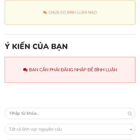
CHƯA CÓ BÌNH LUẬN NÀO
Ý KIẾN CỦA BẠN
BẠN CẦN PHẢI ĐĂNG NHẬP ĐỂ BÌNH LUẬN
Tất cả lĩnh vực nguyên cứu