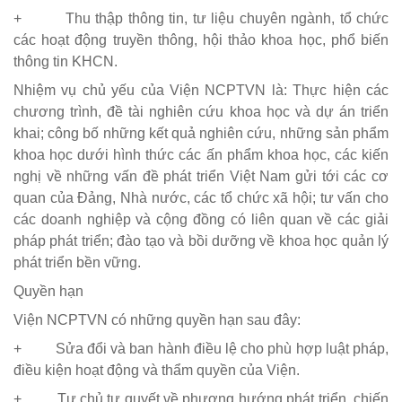
+ Thu thập thông tin, tư liệu chuyên ngành, tổ chức
các hoạt động truyền thông, hội thảo khoa học, phổ biến
thông tin KHCN.
Nhiệm vụ chủ yếu của Viện NCPTVN là: Thực hiện các
chương trình, đề tài nghiên cứu khoa học và dự án triển
khai; công bố những kết quả nghiên cứu, những sản phẩm
khoa học dưới hình thức các ấn phẩm khoa học, các kiến
nghị về những vấn đề phát triển Việt Nam gửi tới các cơ
quan của Đảng, Nhà nước, các tổ chức xã hội; tư vấn cho
các doanh nghiệp và cộng đồng có liên quan về các giải
pháp phát triển; đào tạo và bồi dưỡng về khoa học quản lý
phát triển bền vững.
Quyền hạn
Viện NCPTVN có những quyền hạn sau đây:
+ Sửa đổi và ban hành điều lệ cho phù hợp luật pháp,
điều kiện hoạt động và thẩm quyền của Viện.
+ Tự chủ tự quyết về phương hướng phát triển, chiến