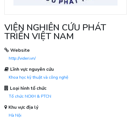
VIỆN NGHIÊN CỨU PHÁT
TRIỂN VIỆT NAM
Website
http://videri.vn/
Lĩnh vực nguyên cứu
Khoa học kỹ thuật và công nghệ
Loại hình tổ chức
Tổ chức NCKH & PTCN
Khu vực địa lý
Hà Nội