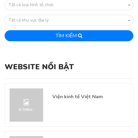
Tất cả loại hình tổ chức
Tất cả khu vực địa lý
TÌM KIẾM
WEBSITE NỔI BẬT
Viện kinh tế Việt Nam