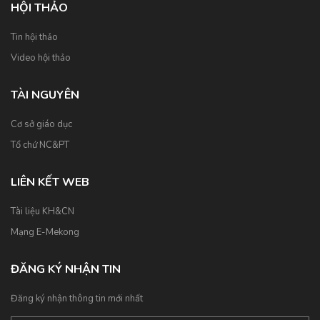
HỘI THẢO
Tin hội thảo
Video hội thảo
TÀI NGUYÊN
Cơ sở giáo dục
Tổ chứ NC&PT
LIÊN KẾT WEB
Tài liệu KH&CN
Mạng E-Mekong
ĐĂNG KÝ NHẬN TIN
Đăng ký nhận thông tin mới nhất