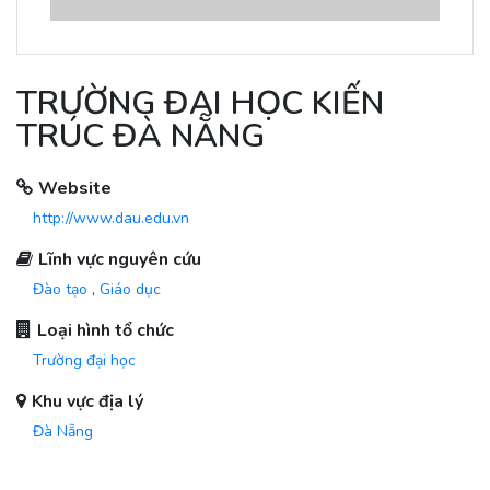
TRƯỜNG ĐẠI HỌC KIẾN
TRÚC ĐÀ NẴNG
Website
http://www.dau.edu.vn
Lĩnh vực nguyên cứu
Đào tạo
,
Giáo dục
Loại hình tổ chức
Trường đại học
Khu vực địa lý
Đà Nẵng