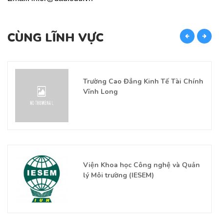
CÙNG LĨNH VỰC
C
Trường Cao Đẳng Kinh Tế Tài Chính
Vĩnh Long
Viện Khoa học Công nghệ và Quản
lý Môi trường (IESEM)