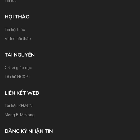
Tin tức
HỘI THẢO
Tin hội thảo
Video hội thảo
TÀI NGUYÊN
Cơ sở giáo dục
Tổ chứ NC&PT
LIÊN KẾT WEB
Tài liệu KH&CN
Mạng E-Mekong
ĐĂNG KÝ NHẬN TIN