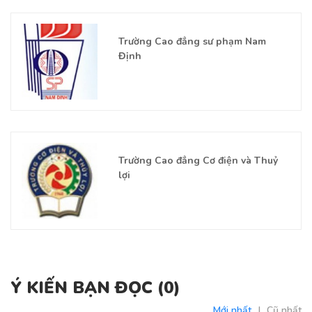
Trường Cao đẳng sư phạm Nam
Định
Trường Cao đẳng Cơ điện và Thuỷ
lợi
Ý KIẾN BẠN ĐỌC (
0
)
Mới nhất
|
Cũ nhất