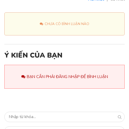
CHƯA CÓ BÌNH LUẬN NÀO
Ý KIẾN CỦA BẠN
BẠN CẦN PHẢI ĐĂNG NHẬP ĐỂ BÌNH LUẬN