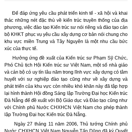
Để đáp ứng yêu cầu phát triển kinh tế - xã hội và khai
thác những nét đặc thù về kiến trúc truyền thống của địa
phương, việc đào tạo Kiến trúc sư nói riêng và đào tạo cán
bộ KHKT phục vụ yêu cầu xây dựng cơ bản nói chung cho
khu vực miền Trung và Tây Nguyên là một nhu cầu bức
xúc của thực tế.
Hưởng ứng đề xuất của Kiến trúc sư Phạm Sỹ Chức,
Phó Chủ tịch Hội Kiến trúc sư Việt Nam, một số nhà giáo
và cán bộ có uy tín lâu năm trong lĩnh vực xây dựng có tâm
huyết với sự nghiệp đào tạo cũng như về xây dựng và
phát triển của khu vực còn nhiều khó khăn này đã tập hợp
lại hình thành Hội đồng Sáng lập Trường Đại học Kiến trúc
Đà Nẵng để đề xuất với Bộ Giáo dục và Đào tạo cũng như
với Chính phủ Nước CHXHCN Việt Nam cho phép thành
lập Trường Đại học Kiến trúc Đà Nẵng.
Ngày 27 tháng 11 năm 2006, Thủ tướng Chính phủ
Nước CHXHCN Việt Nam Nguyễn Tấn Dũng đã ký Quyết