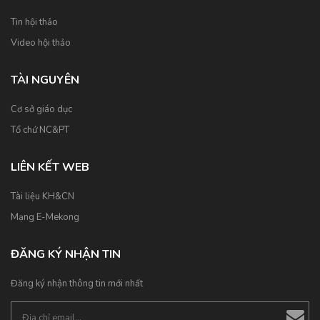
Tin hội thảo
Video hội thảo
TÀI NGUYÊN
Cơ sở giáo dục
Tổ chứ NC&PT
LIÊN KẾT WEB
Tài liệu KH&CN
Mạng E-Mekong
ĐĂNG KÝ NHẬN TIN
Đăng ký nhận thông tin mới nhất