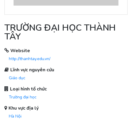
TRƯỜNG ĐẠI HỌC THÀNH
TÂY
Website
http://thanhtay.edu.vn/
Lĩnh vực nguyên cứu
Giáo dục
Loại hình tổ chức
Trường đại học
Khu vực địa lý
Hà Nội