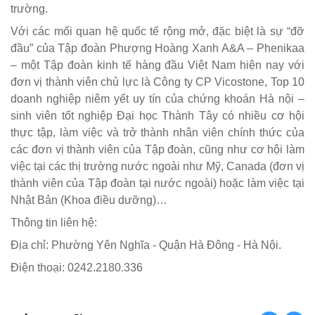
trường.
Với các mối quan hệ quốc tế rộng mở, đặc biệt là sự “đỡ
đầu” của Tập đoàn Phượng Hoàng Xanh A&A – Phenikaa
– một Tập đoàn kinh tế hàng đầu Việt Nam hiện nay với
đơn vị thành viên chủ lực là Công ty CP Vicostone, Top 10
doanh nghiệp niêm yết uy tín của chứng khoán Hà nội –
sinh viên tốt nghiệp Đại học Thành Tây có nhiều cơ hội
thực tập, làm việc và trở thành nhân viên chính thức của
các đơn vị thành viên của Tập đoàn, cũng như cơ hội làm
việc tại các thị trường nước ngoài như Mỹ, Canada (đơn vị
thành viên của Tập đoàn tại nước ngoài) hoặc làm việc tại
Nhật Bản (Khoa điều dưỡng)…
Thông tin liên hệ:
Địa chỉ: Phường Yên Nghĩa - Quận Hà Đông - Hà Nội.
Điện thoại:
0242.2180.336