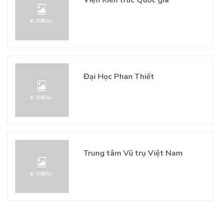
Viện Kiến trúc Quốc gia
Đại Học Phan Thiết
Trung tâm Vũ trụ Việt Nam