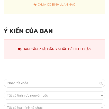
CHƯA CÓ BÌNH LUẬN NÀO
Ý KIẾN CỦA BẠN
BẠN CẦN PHẢI ĐĂNG NHẬP ĐỂ BÌNH LUẬN
Tất cả lĩnh vực nguyên cứu
Tất cả loại hình tổ chức