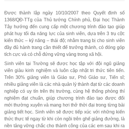
Được thành lập ngày 10/10/2007 theo Quyết định số
1368/QĐ-TTg của Thủ tướng Chính phủ, Đại học Thành
Tây hướng đến cung cấp một chương trình đào tạo giúp
phát huy tối đa năng lực của sinh viên, dựa trên 3 trụ cột:
kiến thức – kỹ năng – thái độ; nhằm trang bị cho sinh viên
đầy đủ hành trang cần thiết để trưởng thành, có đóng góp
tích cực và có chỗ đứng vững vàng trong xã hội.
Sinh viên tại Trường sẽ được học tập với đội ngũ giảng
viên giàu kinh nghiệm và luôn cập nhật tri thức tiên tiến.
Trên 30% giảng viên là Giáo sư, Phó Giáo sư, Tiến sĩ;
nhiều giảng viên là các nhà quản lý thành đạt từ các doanh
nghiệp có uy tín trên thị trường, cùng hệ thống phòng thí
nghiệm đạt chuẩn, giúp chương trình đào tạo được đổi
mới thường xuyên và mang hơi thở thời đại trong từng bài
giảng tiết học. Sinh viên sẽ được tiếp xúc với những kiến
thức thực tế ngay từ khi còn ngồi trên ghế giảng đường, là
nền tảng vững chắc cho thành công của các em sau khi ra