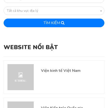
Tất cả khu vực địa lý
TÌM KIẾM
WEBSITE NỔI BẬT
Viện kinh tế Việt Nam