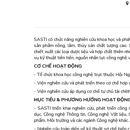
SASTI có chức năng nghiên cứu khoa học và phát 
sản phẩm nông, lâm, thủy sản chất lượng cao.
chiết xuất các loại dược liệu và hợp chất thiên 
vụ kỹ thuật tiên tiến, nguồn nhân lực công nghệ 
CƠ CHẾ HOẠT ĐỘNG
- Tổ chức khoa học công nghệ trực thuộc Hội 
- Viện nghiên cứu và phát triển theo cơ chế hợp
- Viện nghiên cứu áp dụng cơ chế tự chủ tài chính
MỤC TIÊU & PHƯƠNG HƯỚNG HOẠT ĐỘN
- SASTI triển khai nghiên cứu, phát triển côn
dục, Công nghệ Thông tin, Công nghệ Vật liệu, 
phẩm, Môi trường và các ngành Công nghệ khác
- Nghiên cứu toàn diện về kỹ thuật sơ chế biến 