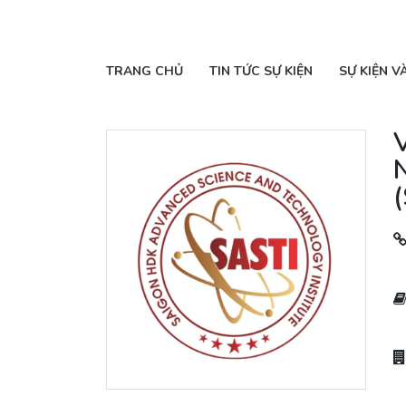
TRANG CHỦ
TIN TỨC SỰ KIỆN
SỰ KIỆN V