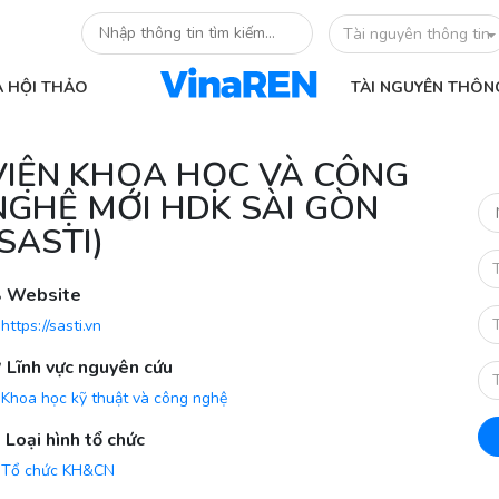
Tài nguyên thông tin
À HỘI THẢO
TÀI NGUYÊN THÔN
VIỆN KHOA HỌC VÀ CÔNG
NGHỆ MỚI HDK SÀI GÒN
(SASTI)
Website
https://sasti.vn
Lĩnh vực nguyên cứu
Khoa học kỹ thuật và công nghệ
Loại hình tổ chức
Tổ chức KH&CN