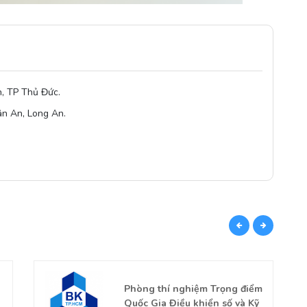
, TP Thủ Đức.
n An, Long An.
CÙN
Phòng thí nghiệm Trọng điểm
Quốc Gia Điều khiển số và Kỹ