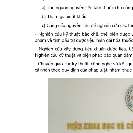
a)
Tạo nguồn nguyên liệu làm thuốc cho công
b)
Tham gia xuất khẩu.
c)
Cung cấp nguyên liệu để nghiên cứu các th
- Nghiên cứu kỹ thuật bào chế, chế biến dược 
phẩm và tinh dầu từ dược liệu; hiện đại hóa thuốc
- Nghiên cứu xây dựng tiêu chuẩn dược liệu, t
Nghiên cứu kỹ thuật và biện pháp bảo quản đảm 
- Chuyển giao các kỹ thuật, công nghệ và kết qu
cá nhân theo quy định của pháp luật, nhằm phục v