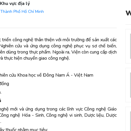
Khu vực địa lý
W
Thành Phố Hồ Chí Minh
triển công nghệ thân thiện với môi trường để sản xuất các
 Nghiên cứu và ứng dụng công nghệ phục vụ sơ chế biến,
nhiên dùng trong thực phẩm. Ngoài ra, Viện còn cung cấp dịch
và thực hiện chuyển giao công nghệ.
Nghiên cứu Khoa học về Đông Nam Á - Việt Nam
 đồng
.
G
g nghệ mới và ứng dụng trong các lĩnh vực Công nghệ Giáo
Công nghệ Hóa - Sinh, Công nghệ vi sinh, Dược liệu, Dược
…
cây thuốc nhằm mục tiêu: