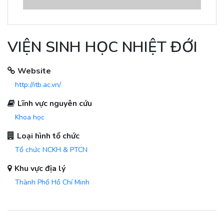
VIỆN SINH HỌC NHIỆT ĐỚI
Website
http://itb.ac.vn/
Lĩnh vực nguyên cứu
Khoa học
Loại hình tổ chức
Tổ chức NCKH & PTCN
Khu vực địa lý
Thành Phố Hồ Chí Minh