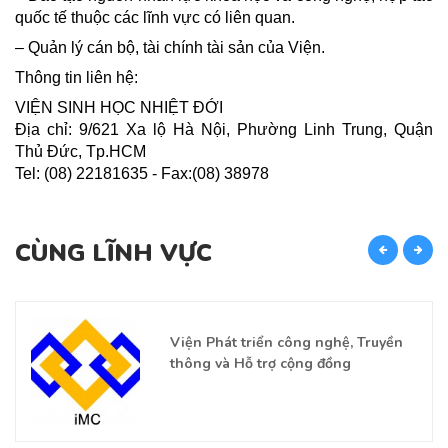
quốc tế thuộc các lĩnh vực có liên quan.
– Quản lý cán bộ, tài chính tài sản của Viện.
Thông tin liên hệ:
VIỆN SINH HỌC NHIỆT ĐỚI
Địa chỉ: 9/621 Xa lộ Hà Nội, Phường Linh Trung, Quận
Thủ Đức, Tp.HCM
Tel: (08) 22181635 - Fax:(08) 38978
CÙNG LĨNH VỰC
C
Viện Phát triển công nghệ, Truyền
thông và Hỗ trợ cộng đồng