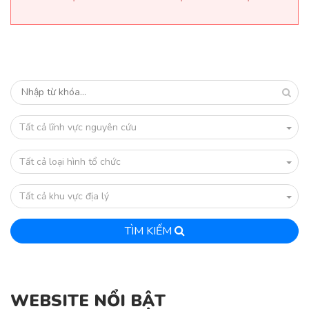
Tất cả lĩnh vực nguyên cứu
Tất cả loại hình tổ chức
Tất cả khu vực địa lý
TÌM KIẾM
WEBSITE NỔI BẬT