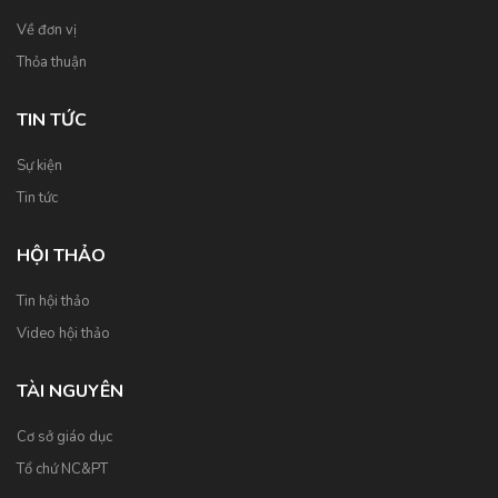
Về đơn vị
Thỏa thuận
TIN TỨC
Sự kiện
Tin tức
HỘI THẢO
Tin hội thảo
Video hội thảo
TÀI NGUYÊN
Cơ sở giáo dục
Tổ chứ NC&PT