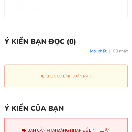
Ý KIẾN BẠN ĐỌC (
0
)
Mới nhất
|
Cũ nhất
CHƯA CÓ BÌNH LUẬN NÀO
Ý KIẾN CỦA BẠN
BẠN CẦN PHẢI ĐĂNG NHẬP ĐỂ BÌNH LUẬN