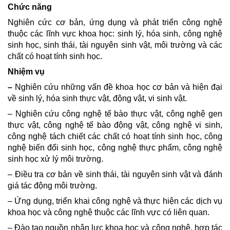
Chức năng
Nghiên cức cơ bản, ứng dụng và phát triển công nghệ
thuộc các lĩnh vực khoa học: sinh lý, hóa sinh, công nghệ
sinh học, sinh thái, tài nguyên sinh vật, môi trường và các
chất có hoạt tính sinh học.
Nhiệm vụ
–
Nghiên cứu những vấn đề khoa học cơ bản và hiện đại
về sinh lý, hóa sinh thực vật, động vật, vi sinh vật.
– Nghiên cứu công nghệ tế bào thực vật, công nghệ gen
thực vật, công nghệ tế bào động vật, công nghệ vi sinh,
công nghệ tách chiết các chất có hoạt tính sinh học, công
nghệ biến đổi sinh học, công nghệ thực phẩm, công nghệ
sinh học xử lý môi trường.
– Điều tra cơ bản về sinh thái, tài nguyên sinh vật và đánh
giá tác động môi trường.
– Ứng dụng, triển khai công nghệ và thực hiện các dịch vụ
khoa học và công nghệ thuộc các lĩnh vực có liên quan.
– Đào tạo nguồn nhân lực khoa học và công nghệ, hợp tác