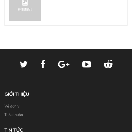
GIỚI THIỆU
Về đơn vị
Thỏa thuận
TIN TỨC