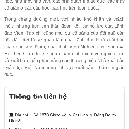
học, nhà thơ, nhà văn, các nhà quản lí giáo dục, các thầy
cô giáo ở các cấp học, bậc học trên toàn quốc.
Trong chặng đường mới, với nhiều khó khăn và thách
thức, nhưng trên tinh thần đoàn kết, sự nỗ lực của Lãnh
đạo Viện, Tạp chí cũng như sự cố gắng của đội ngũ cán
bộ, đặc biệt là sự quan tâm của Lãnh đạo Nhà xuất bản
Giáo dục Việt Nam, nhất định Viện Nghiên cứu Sách và
Học liệu Giáo dục sẽ hoàn thành tốt nhiệm vụ nghiên cứu
và xuất bản, góp phần nâng cao thương hiệu Nhà xuất bản
Giáo dục Việt Nam trong lĩnh vực xuất bản – báo chí giáo
dục.
Thông tin liên hệ
Địa chỉ:
Số 187B Giảng Võ, p. Cát Linh, q. Đống Đa, tp.
Hà Nội