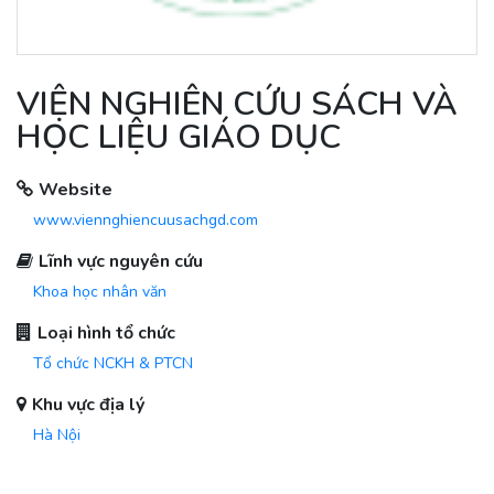
VIỆN NGHIÊN CỨU SÁCH VÀ
HỌC LIỆU GIÁO DỤC
Website
www.viennghiencuusachgd.com
Lĩnh vực nguyên cứu
Khoa học nhân văn
Loại hình tổ chức
Tổ chức NCKH & PTCN
Khu vực địa lý
Hà Nội