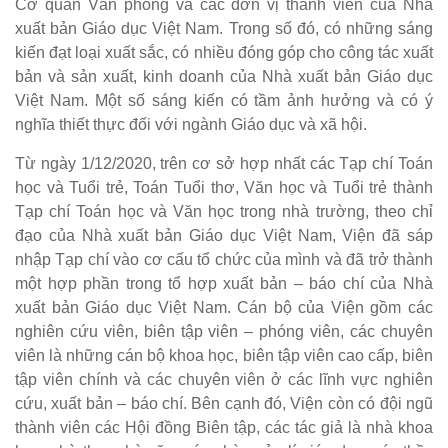
Cơ quan Văn phòng và các đơn vị thành viên của Nhà
xuất bản Giáo dục Việt Nam. Trong số đó, có những sáng
kiến đạt loại xuất sắc, có nhiều đóng góp cho công tác xuất
bản và sản xuất, kinh doanh của Nhà xuất bản Giáo dục
Việt Nam. Một số sáng kiến có tầm ảnh hưởng và có ý
nghĩa thiết thực đối với ngành Giáo dục và xã hội.
Từ ngày 1/12/2020, trên cơ sở hợp nhất các Tạp chí Toán
học và Tuổi trẻ, Toán Tuổi thơ, Văn học và Tuổi trẻ thành
Tạp chí Toán học và Văn học trong nhà trường, theo chỉ
đạo của Nhà xuất bản Giáo dục Việt Nam, Viện đã sáp
nhập Tạp chí vào cơ cấu tổ chức của mình và đã trở thành
một hợp phần trong tổ hợp xuất bản – báo chí của Nhà
xuất bản Giáo dục Việt Nam. Cán bộ của Viện gồm các
nghiên cứu viên, biên tập viên – phóng viên, các chuyên
viên là những cán bộ khoa học, biên tập viên cao cấp, biên
tập viên chính và các chuyên viên ở các lĩnh vực nghiên
cứu, xuất bản – báo chí. Bên cạnh đó, Viện còn có đội ngũ
thành viên các Hội đồng Biên tập, các tác giả là nhà khoa