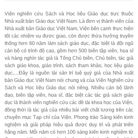
Viện nghiên cứu Sách và Học liệu Giáo dục trực thuộc
Nhà xuất bản Giáo dục Việt Nam. Là đơn vị thành viên của
Nhà xuất bản Giáo dục Việt Nam, Viện bên cạnh thực hiện
tốt các nhiệm vụ được giao, còn được thừa hưởng truyền
thống hơn 60 năm làm sách giáo dục, đặc biệt là đội ngũ
cán bộ có trình độ cao, gồm hơn 500 biên tập viên, họa sĩ
và hàng nghìn tác giả là Tổng Chủ biên, Chủ biên, tác giả
sách giáo khoa, giáo trình, sách tham khảo, học liệu giáo
dục,…Đây là nguồn tài sản trí tuệ quý giá của Nhà xuất
bản Giáo dục Việt Nam nói chung và của Viện Nghiên cứu
Sách và Hoc liệu Giáo dục nói riêng. Nhiều cán bộ lãnh
đạo, biên tập viên, họa sĩ, đặc biệt các tác giả sách giáo
dục là thành viên nghiên cứu các đề tài khoa học của Viện,
đồng thời là tác giả của nhiều bài viết chất lượng trên các
chuyên mục Tạp chí của Viện. Phong trào Sáng kiến kinh
nghiệm và giải pháp hiệu quả được duy trì và phát triển
hằng năm. Mỗi năm có hơn 100 sáng kiến kinh nghiệm từ