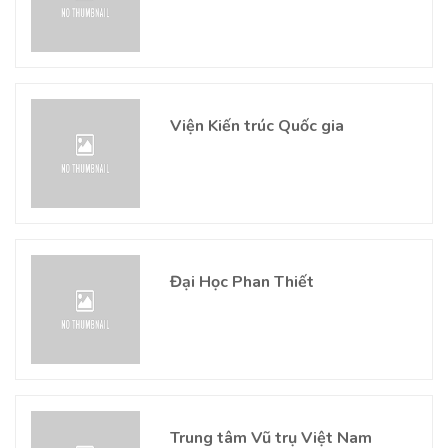
Viện Kiến trúc Quốc gia
Đại Học Phan Thiết
Trung tâm Vũ trụ Việt Nam