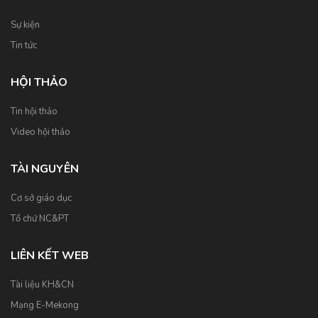
Sự kiện
Tin tức
HỘI THẢO
Tin hội thảo
Video hội thảo
TÀI NGUYÊN
Cơ sở giáo dục
Tổ chứ NC&PT
LIÊN KẾT WEB
Tài liệu KH&CN
Mạng E-Mekong