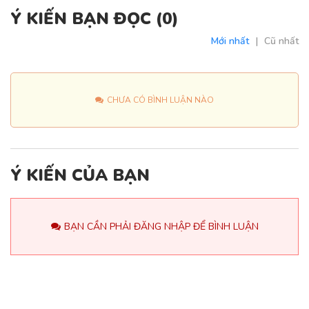
Ý KIẾN BẠN ĐỌC (
0
)
Mới nhất
|
Cũ nhất
CHƯA CÓ BÌNH LUẬN NÀO
Ý KIẾN CỦA BẠN
BẠN CẦN PHẢI ĐĂNG NHẬP ĐỂ BÌNH LUẬN