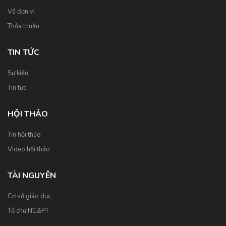
Về đơn vị
Thỏa thuận
TIN TỨC
Sự kiện
Tin tức
HỘI THẢO
Tin hội thảo
Video hội thảo
TÀI NGUYÊN
Cơ sở giáo dục
Tổ chứ NC&PT