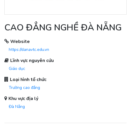
CAO ĐẲNG NGHỀ ĐÀ NẴNG
Website
https://danavtc.edu.vn
Lĩnh vực nguyên cứu
Giáo dục
Loại hình tổ chức
Trường cao đẳng
Khu vực địa lý
Đà Nẵng