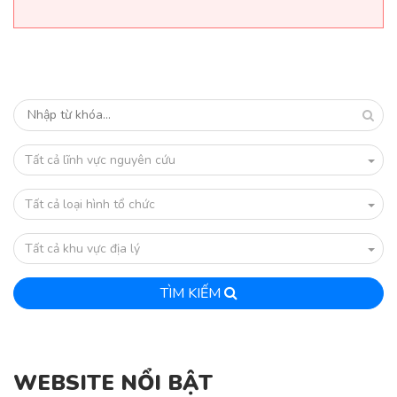
Tất cả lĩnh vực nguyên cứu
Tất cả loại hình tổ chức
Tất cả khu vực địa lý
TÌM KIẾM
WEBSITE NỔI BẬT