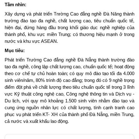
Tầm nhìn:
Xây dựng và phát triển Tnrờng Cao đẳng nghề Đà Năng thành
trường đào tạo đa nghề, chất lượng cao, tiêu chuẩn quốc tế,
hiện đại, đứng hàng đầu trong khối giáo dục nghề nghiệp của
thành phố, khu vực miền Trung; có thương hiệu mạnh ở trong
nước và khu vực ASEAN.
Mục tiêu:
Phát triển Trường Cao đẳng nghề Đà Nẵng thành trường đào
tạo đa nghề, công lập chất lượng cao, chuẩn quốc tế; hoạt động
theo cơ chế tự chủ hoàn toàn; có quy mô đào tạo tối đa 4.000
sinh viên/năm, 80% trình độ cao đẳng; trong đó có 9 nghề trọng
điểm đột phá về chất lượng theo tiêu chuẩn quốc tế trong 3 lĩnh
vực Kỹ thuật công nghệ cao, Công nghệ thông tin và Dịch vụ -
Du lịch, với quy mô khoảng 1.500 sinh viên nhằm đào tạo và
cung ứng nguồn nhân lực có chất lượng, tính cạnh tranh cao
phục vụ phát triển KT- XH của thành phố Đà Nẵng, miền Trung,
cả nước và xuất khẩu lao động.