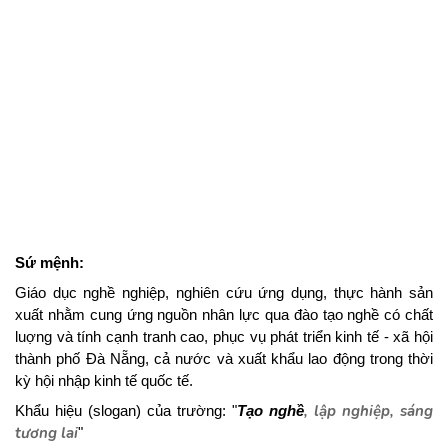
Sứ mệnh:
Giáo dục nghề nghiệp, nghiên cứu ứng dụng, thực hành sản
xuất nhằm cung ứng nguồn nhân lực qua đào tạo nghề có chất
luợng và tính cạnh tranh cao, phục vụ phát triển kinh tế - xã hội
thành phố Đà Nẵng, cả nước và xuất khẩu lao động trong thời
kỳ hội nhập kinh tế quốc tế.
,
lập nghiệp,
sáng
Khẩu hiệu (slogan) của trường: "
Tạo nghề
tương lai
"