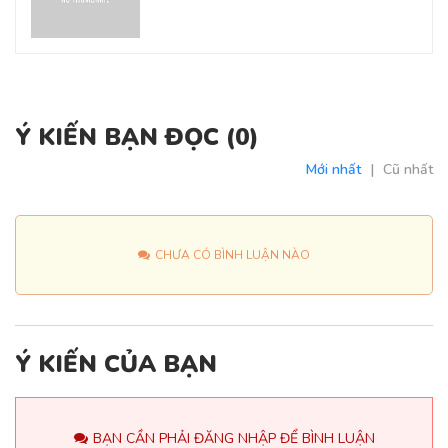
Ý KIẾN BẠN ĐỌC (
0
)
Mới nhất
|
Cũ nhất
CHƯA CÓ BÌNH LUẬN NÀO
Ý KIẾN CỦA BẠN
BẠN CẦN PHẢI ĐĂNG NHẬP ĐỂ BÌNH LUẬN