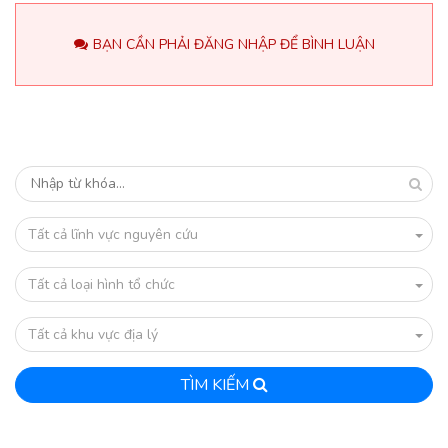
BẠN CẦN PHẢI ĐĂNG NHẬP ĐỂ BÌNH LUẬN
Tất cả lĩnh vực nguyên cứu
Tất cả loại hình tổ chức
Tất cả khu vực địa lý
TÌM KIẾM