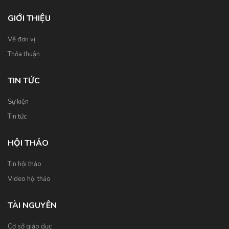
GIỚI THIỆU
Về đơn vị
Thỏa thuận
TIN TỨC
Sự kiện
Tin tức
HỘI THẢO
Tin hội thảo
Video hội thảo
TÀI NGUYÊN
Cơ sở giáo dục