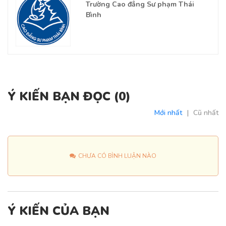
Trường Cao đẳng Sư phạm Thái
Bình
Ý KIẾN BẠN ĐỌC (
0
)
Mới nhất
|
Cũ nhất
CHƯA CÓ BÌNH LUẬN NÀO
Ý KIẾN CỦA BẠN