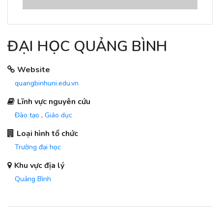
ĐẠI HỌC QUẢNG BÌNH
Website
quangbinhuni.edu.vn
Lĩnh vực nguyên cứu
Đào tạo
,
Giáo dục
Loại hình tổ chức
Trường đại học
Khu vực địa lý
Quảng Bình