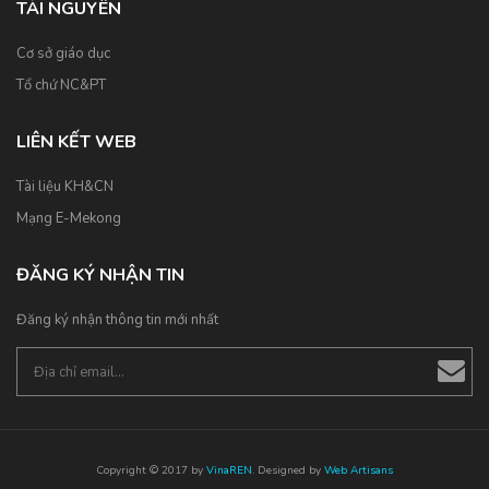
TÀI NGUYÊN
Cơ sở giáo dục
Tổ chứ NC&PT
LIÊN KẾT WEB
Tài liệu KH&CN
Mạng E-Mekong
ĐĂNG KÝ NHẬN TIN
Đăng ký nhận thông tin mới nhất
Copyright © 2017 by
VinaREN
. Designed by
Web Artisans