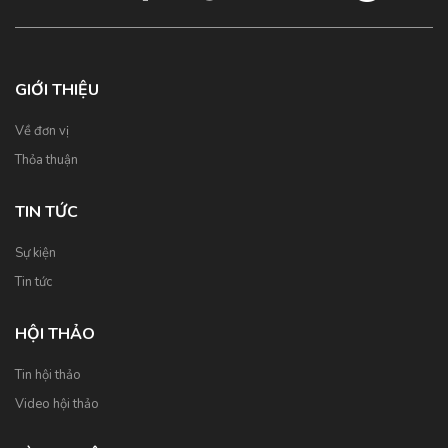
GIỚI THIỆU
Về đơn vị
Thỏa thuận
TIN TỨC
Sự kiện
Tin tức
HỘI THẢO
Tin hội thảo
Video hội thảo