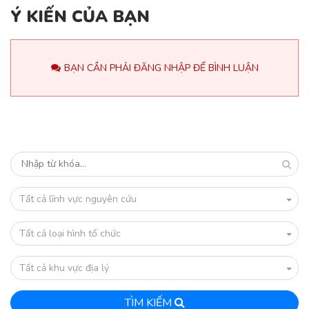
Ý KIẾN CỦA BẠN
BẠN CẦN PHẢI ĐĂNG NHẬP ĐỂ BÌNH LUẬN
Tất cả lĩnh vực nguyên cứu
Tất cả loại hình tổ chức
Tất cả khu vực địa lý
TÌM KIẾM