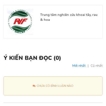
Trung tâm nghiên cứu khoai tây, rau
& hoa
Ý KIẾN BẠN ĐỌC (
0
)
Mới nhất
|
Cũ nhất
CHƯA CÓ BÌNH LUẬN NÀO