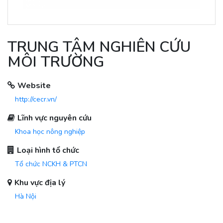
TRUNG TÂM NGHIÊN CỨU
MÔI TRƯỜNG
Website
http://cecr.vn/
Lĩnh vực nguyên cứu
Khoa học nông nghiệp
Loại hình tổ chức
Tổ chức NCKH & PTCN
Khu vực địa lý
Hà Nội