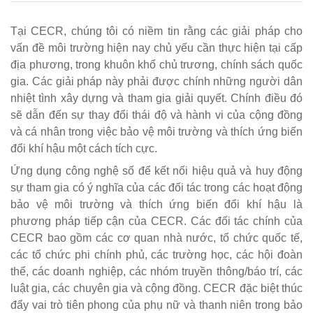
Tại CECR, chúng tôi có niềm tin rằng các giải pháp cho
vấn đề môi trường hiện nay chủ yếu cần thực hiện tại cấp
địa phương, trong khuôn khổ chủ trương, chính sách quốc
gia. Các giải pháp này phải được chính những người dân
nhiệt tình xây dựng và tham gia giải quyết. Chính điều đó
sẽ dẫn đến sự thay đổi thái độ và hành vi của cộng đồng
và cá nhân trong việc bảo vệ môi trường và thích ứng biến
đổi khí hậu một cách tích cực.
Ứng dụng công nghệ số để kết nối hiệu quả và huy động
sự tham gia có ý nghĩa của các đối tác trong các hoạt động
bảo vệ môi trường và thích ứng biến đổi khí hậu là
phương pháp tiếp cận của CECR. Các đối tác chính của
CECR bao gồm các cơ quan nhà nước, tổ chức quốc tế,
các tổ chức phi chính phủ, các trường học, các hội đoàn
thể, các doanh nghiệp, các nhóm truyền thông/báo trí, các
luật gia, các chuyên gia và cộng đồng. CECR đặc biệt thúc
đẩy vai trò tiên phong của phụ nữ và thanh niên trong bảo