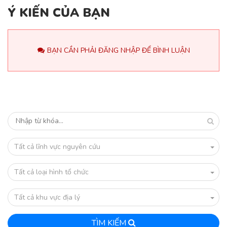
Ý KIẾN CỦA BẠN
BẠN CẦN PHẢI ĐĂNG NHẬP ĐỂ BÌNH LUẬN
Tất cả lĩnh vực nguyên cứu
Tất cả loại hình tổ chức
Tất cả khu vực địa lý
TÌM KIẾM