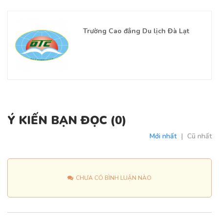
Trường Cao đẳng Du lịch Đà Lạt
Ý KIẾN BẠN ĐỌC (
0
)
Mới nhất
|
Cũ nhất
CHƯA CÓ BÌNH LUẬN NÀO