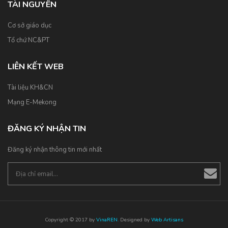
TÀI NGUYÊN
Cơ sở giáo dục
Tổ chứ NC&PT
LIÊN KẾT WEB
Tài liệu KH&CN
Mạng E-Mekong
ĐĂNG KÝ NHẬN TIN
Đăng ký nhận thông tin mới nhất
Copyright © 2017 by
VinaREN
. Designed by
Web Artisans