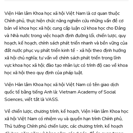
Viện Hàn lâm Khoa học xã hội Việt Nam là cơ quan thuộc
Chính phủ, thực hiện chức năng nghiên cứu những vấn đề cơ
bản về khoa học xã hội; cung cấp luận cứ khoa học cho Đảng
và Nhà nước trong việc hoạch định đường lối, chiến lược, quy
hoạch, kế hoạch, chính sách phát triển nhanh và bền vững của
đất nước phục vụ phát triển kinh tế - xã hội theo định hướng
xã hội chủ nghĩa; tư vấn về chính sách phát triển trong lĩnh
vực khoa học xã hội; đào tạo nhân lực có trình độ cao về khoa
học xã hội theo quy định của pháp luật.
Viện Hàn lâm Khoa học xã hội Việt Nam có tên giao dịch
quốc tế bằng tiếng Anh là: Vietnam Academy of Social
Sciences, viết tắt là VASS.
Về chiến lược, chương trình, kế hoạch, Viện Hàn lâm Khoa học
xã hội Việt Nam có nhiệm vụ và quyền hạn trình Chính phủ,
Thủ tướng Chính phủ chiến lược, các chương trình, kế hoạch