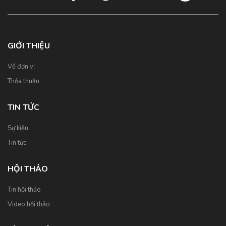
GIỚI THIỆU
Về đơn vị
Thỏa thuận
TIN TỨC
Sự kiện
Tin tức
HỘI THẢO
Tin hội thảo
Video hội thảo