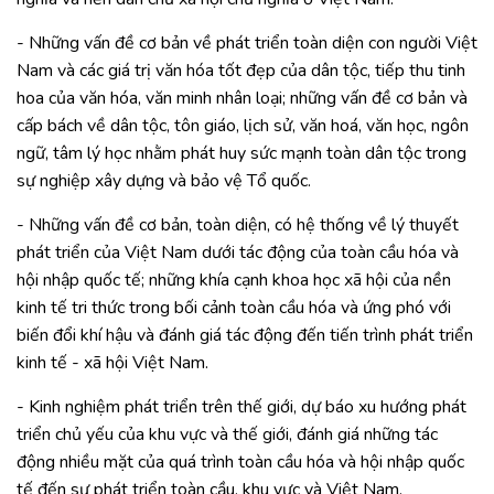
- Những vấn đề cơ bản về phát triển toàn diện con người Việt
Nam và các giá trị văn hóa tốt đẹp của dân tộc, tiếp thu tinh
hoa của văn hóa, văn minh nhân loại; những vấn đề cơ bản và
cấp bách về dân tộc, tôn giáo, lịch sử, văn hoá, văn học, ngôn
ngữ, tâm lý học nhằm phát huy sức mạnh toàn dân tộc trong
sự nghiệp xây dựng và bảo vệ Tổ quốc.
- Những vấn đề cơ bản, toàn diện, có hệ thống về lý thuyết
phát triển của Việt Nam dưới tác động của toàn cầu hóa và
hội nhập quốc tế; những khía cạnh khoa học xã hội của nền
kinh tế tri thức trong bối cảnh toàn cầu hóa và ứng phó với
biến đổi khí hậu và đánh giá tác động đến tiến trình phát triển
kinh tế - xã hội Việt Nam.
- Kinh nghiệm phát triển trên thế giới, dự báo xu hướng phát
triển chủ yếu của khu vực và thế giới, đánh giá những tác
động nhiều mặt của quá trình toàn cầu hóa và hội nhập quốc
tế đến sự phát triển toàn cầu, khu vực và Việt Nam.