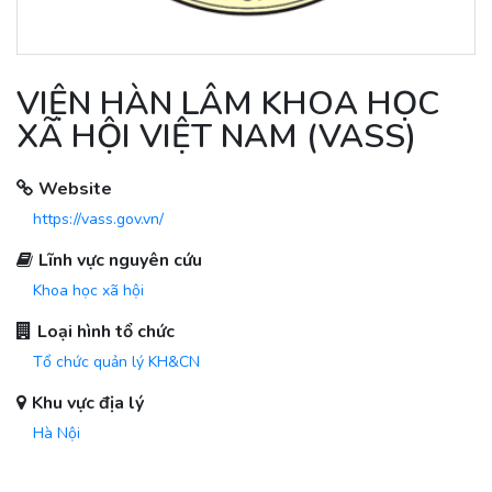
VIỆN HÀN LÂM KHOA HỌC
XÃ HỘI VIỆT NAM (VASS)
Website
https://vass.gov.vn/
Lĩnh vực nguyên cứu
Khoa học xã hội
Loại hình tổ chức
Tổ chức quản lý KH&CN
Khu vực địa lý
Hà Nội