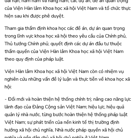
dài hạn, năm năm và hàng năm, các dự án, đề án quan trọng
của Viện Hàn lâm Khoa học xã hội Việt Nam và tổ chức thực
hiện sau khi được phê duyệt.
Tham gia thẩm định khoa học các đề án, dự án quan trọng
trong lĩnh vực khoa học xã hội theo yêu cầu của Chính phủ,
Thủ tướng Chính phủ; quyết định các dự án đầu tư thuộc
thẩm quyền của Viện Hàn lâm Khoa học xã hội Việt Nam
theo quy định của pháp luật.
Viện Hàn lâm Khoa học xã hội Việt Nam còn có nhiệm vụ
nghiên cứu những vấn đề lý luận và thực tiễn về khoa học xã
hội:
- Đổi mới và hoàn thiện hệ thống chính trị; nâng cao năng lực
lãnh đạo của Đảng Cộng sản Việt Nam; hiệu lực, hiệu quả
quản lý nhà nước, từng bước hoàn thiện hệ thống pháp luật
Việt Nam; sự phát triển của nền kinh tế thị trường định
hướng xã hội chủ nghĩa, Nhà nước pháp quyền xã hội chủ
nghĩa và nền dân chủ xã hội chủ nghĩa ở Việt Nam.