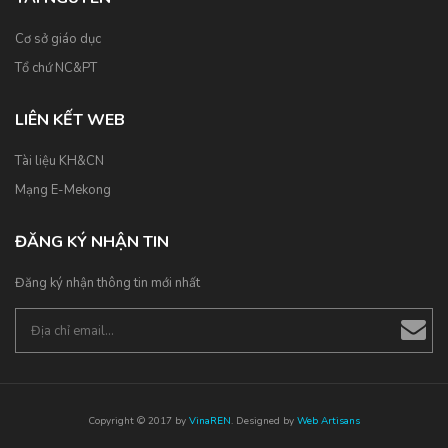
Cơ sở giáo dục
Tổ chứ NC&PT
LIÊN KẾT WEB
Tài liệu KH&CN
Mạng E-Mekong
ĐĂNG KÝ NHẬN TIN
Đăng ký nhận thông tin mới nhất
Copyright © 2017 by
VinaREN
. Designed by
Web Artisans