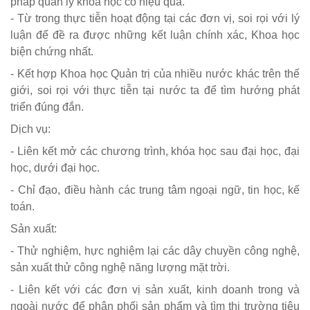
pháp quản lý khoa học có hiệu quả.
- Từ trong thực tiễn hoạt động tại các đơn vị, soi rọi với lý
luận để đề ra được những kết luận chính xác, Khoa học
biện chứng nhất.
- Kết hợp Khoa học Quản trị của nhiều nước khác trên thế
giới, soi rọi với thực tiễn tại nước ta để tìm hướng phát
triển đúng đắn.
Dịch vụ:
- Liên kết mở các chương trình, khóa học sau đại học, đại
học, dưới đại học.
- Chỉ đạo, điều hành các trung tâm ngoại ngữ, tin học, kế
toán.
Sản xuất:
- Thử nghiệm, hực nghiệm lại các dây chuyền công nghệ,
sản xuất thử công nghệ năng lượng mặt trời.
- Liên kết với các đơn vị sản xuất, kinh doanh trong và
ngoài nước để phân phối sản phẩm và tìm thị trường tiêu