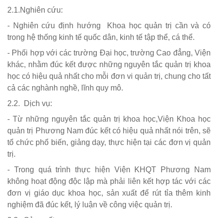
2.1.Nghiên cứu:
- Nghiên cứu định hướng Khoa học quản trị cần và có
trong hệ thống kinh tế quốc dân, kinh tế tập thể, cá thể.
- Phối hợp với các trường Đại học, trường Cao đẳng, Viện
khác, nhằm đúc kết được những nguyên tắc quản trị khoa
học có hiệu quả nhất cho mỗi đơn vi quản trị, chung cho tất
cả các nghành nghề, lĩnh quy mô.
2.2. Dịch vụ:
- Từ những nguyên tắc quản trị khoa học,Viện Khoa học
quản trị Phương Nam đúc kết có hiệu quả nhất nói trên, sẽ
tổ chức phổ biến, giảng dạy, thực hiện tại các đơn vị quản
trị.
- Trong quá trình thực hiện Viện KHQT Phương Nam
không hoạt động độc lập mà phải liên kết hợp tác với các
đơn vị giáo dục khoa học, sản xuất để rút tỉa thêm kinh
nghiệm đã đúc kết, lý luận về công việc quản trị.