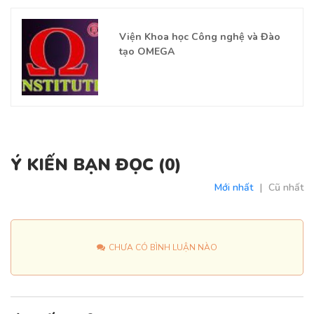
Viện Khoa học Công nghệ và Đào
tạo OMEGA
Ý KIẾN BẠN ĐỌC (
0
)
Mới nhất
|
Cũ nhất
CHƯA CÓ BÌNH LUẬN NÀO