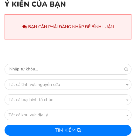
Ý KIẾN CỦA BẠN
BẠN CẦN PHẢI ĐĂNG NHẬP ĐỂ BÌNH LUẬN
Tất cả lĩnh vực nguyên cứu
Tất cả loại hình tổ chức
Tất cả khu vực địa lý
TÌM KIẾM