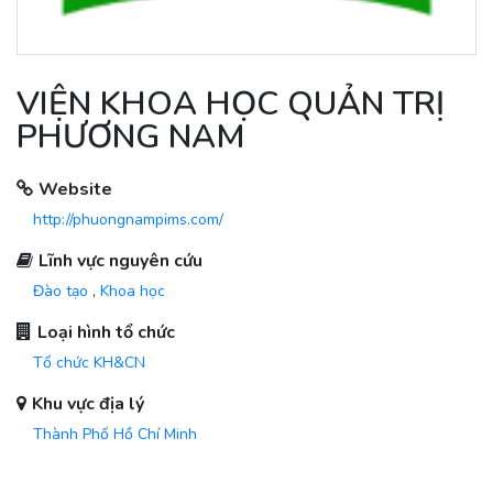
VIỆN KHOA HỌC QUẢN TRỊ
PHƯƠNG NAM
Website
http://phuongnampims.com/
Lĩnh vực nguyên cứu
Đào tạo
,
Khoa học
Loại hình tổ chức
Tổ chức KH&CN
Khu vực địa lý
Thành Phố Hồ Chí Minh