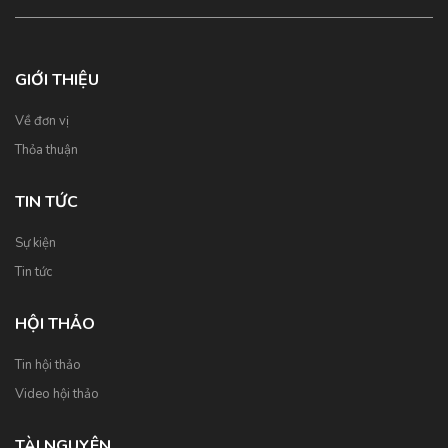
GIỚI THIỆU
Về đơn vị
Thỏa thuận
TIN TỨC
Sự kiện
Tin tức
HỘI THẢO
Tin hội thảo
Video hội thảo
TÀI NGUYÊN