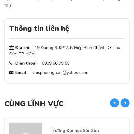
thụ..
Thông tin liên hệ
Địa chỉ:
19 Đường 6, KP. 2, P. Hiệp Bình Chánh, Q. Thủ
Đức, TP. HCM
Điện thoại:
0909 66 99 55
Email:
simsphuongnam@yahoo.com
CÙNG LĨNH VỰC
C
Trường Đại học Sài Gòn