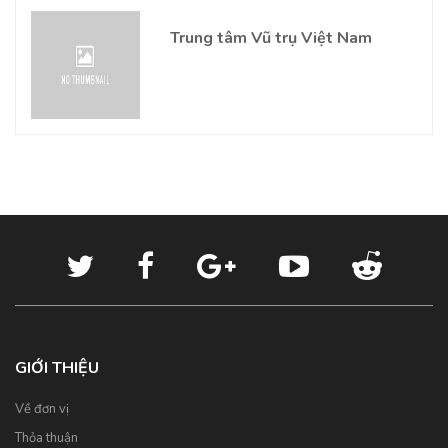
Trung tâm Vũ trụ Việt Nam
GIỚI THIỆU
Về đơn vị
Thỏa thuận