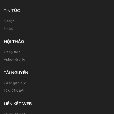
TIN TỨC
Sự kiện
Tin tức
HỘI THẢO
Tin hội thảo
Video hội thảo
TÀI NGUYÊN
Cơ sở giáo dục
Tổ chứ NC&PT
LIÊN KẾT WEB