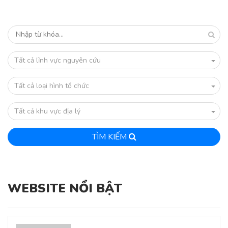
Tất cả lĩnh vực nguyên cứu
Tất cả loại hình tổ chức
Tất cả khu vực địa lý
TÌM KIẾM
WEBSITE NỔI BẬT