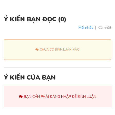
Ý KIẾN BẠN ĐỌC (
0
)
Mới nhất
|
Cũ nhất
CHƯA CÓ BÌNH LUẬN NÀO
Ý KIẾN CỦA BẠN
BẠN CẦN PHẢI ĐĂNG NHẬP ĐỂ BÌNH LUẬN