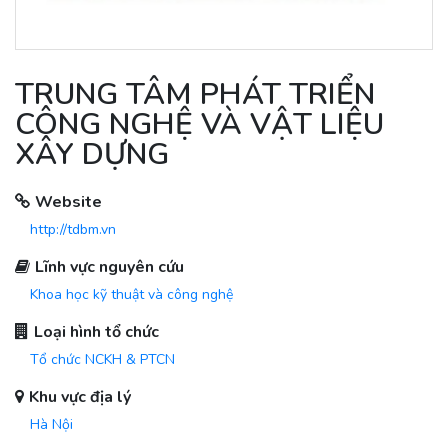
TRUNG TÂM PHÁT TRIỂN
CÔNG NGHỆ VÀ VẬT LIỆU
XÂY DỰNG
Website
http://tdbm.vn
Lĩnh vực nguyên cứu
Khoa học kỹ thuật và công nghệ
Loại hình tổ chức
Tổ chức NCKH & PTCN
Khu vực địa lý
Hà Nội