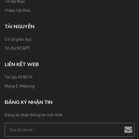
Tin hội thảo
Video hội thảo
TÀI NGUYÊN
Cơ sở giáo dục
Tổ chứ NC&PT
LIÊN KẾT WEB
Tài liệu KH&CN
Mạng E-Mekong
ĐĂNG KÝ NHẬN TIN
Đăng ký nhận thông tin mới nhất