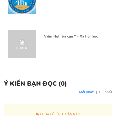
Viện Nghiên cứu Y - Xã hội học
Ý KIẾN BẠN ĐỌC (
0
)
Mới nhất
|
Cũ nhất
CHƯA CÓ BÌNH LUẬN NÀO