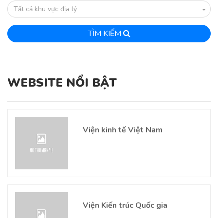
Tất cả khu vực địa lý
TÌM KIẾM
WEBSITE NỔI BẬT
Viện kinh tế Việt Nam
Viện Kiến trúc Quốc gia