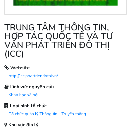
TRUNG TÂM THÔNG TIN,
HỢP TÁC QUỐC TẾ VÀ TƯ
VẤN PHÁT TRIỂN ĐÔ THỊ
(ICC)
Website
http://icc.phattriendothi.vn/
Lĩnh vực nguyên cứu
Khoa học xã hội
Loại hình tổ chức
Tổ chức quản lý Thông tin - Truyền thông
Khu vực địa lý