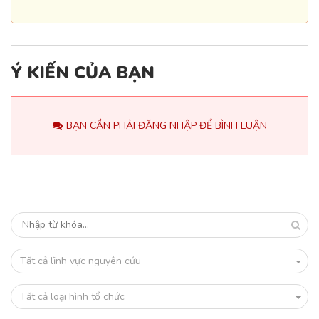
Ý KIẾN CỦA BẠN
BẠN CẦN PHẢI ĐĂNG NHẬP ĐỂ BÌNH LUẬN
Tất cả lĩnh vực nguyên cứu
Tất cả loại hình tổ chức