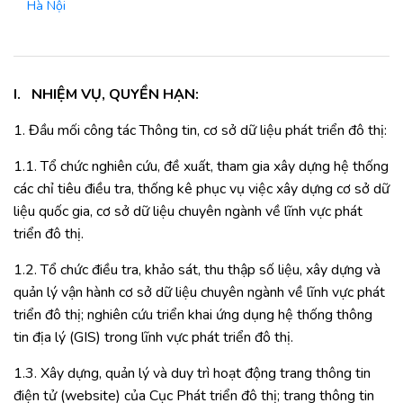
Hà Nội
I.
NHIỆM VỤ, QUYỀN HẠN:
1. Đầu mối công tác Thông tin, cơ sở dữ liệu phát triển đô thị:
1.1. Tổ chức nghiên cứu, đề xuất, tham gia xây dựng hệ thống
các chỉ tiêu điều tra, thống kê phục vụ việc xây dựng cơ sở dữ
liệu quốc gia, cơ sở dữ liệu chuyên ngành về lĩnh vực phát
triển đô thị.
1.2. Tổ chức điều tra, khảo sát, thu thập số liệu, xây dựng và
quản lý vận hành cơ sở dữ liệu chuyên ngành về lĩnh vực phát
triển đô thị; nghiên cứu triển khai ứng dụng hệ thống thông
tin địa lý (GIS) trong lĩnh vực phát triển đô thị.
1.3. Xây dựng, quản lý và duy trì hoạt động trang thông tin
điện tử (website) của Cục Phát triển đô thị; trang thông tin