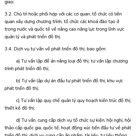
giao;
3.2. Chủ trì hoặc phối hợp với các cơ quan, tổ chức có liên
quan xây dựng chương trình, tổ chức các khoá đào tạo ở
trong nước và quốc tế về nâng cao năng lực trong lĩnh vực
quản lý và phát triển đô thị.
3.4. Dịch vụ tư vấn về phát triển đô thị, bao gồm:
a) Tư vấn lập đề án nâng loại đô thị; tư vấn lập chương
trình phát triển đô thị;
b) Tư vấn lập dự án đầu tư phát triển đô thị, khu vực
phát triển đô thị;
c) Tư vấn lập quy chế quản lý quy hoạch kiến trúc đô thị;
thiết kế đô thị;
d) Tư vấn, cung cấp dịch vụ tổ chức sự kiện, hội nghị, hội
thảo cấp quốc gia, quốc tế, hoạt động xúc tiến đầu tư về phát
triển đô thị; dịch vụ cung cấp ấn phẩm, tài liệu, tư liệu thông