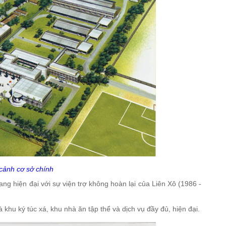
cảnh cơ sở chính
ng hiện đại với sự viện trợ không hoàn lại của Liên Xô (1986 -
 khu ký túc xá, khu nhà ăn tập thể và dịch vụ đầy đủ, hiện đại.