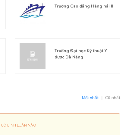
Trường Cao đẳng Hàng hải II
Trường Đại học Kỹ thuật Y
dược Đà Nẵng
Mới nhất
|
Cũ nhất
 CÓ BÌNH LUẬN NÀO