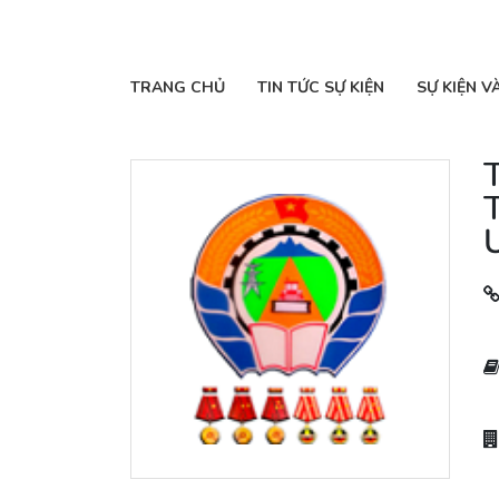
TRANG CHỦ
TIN TỨC SỰ KIỆN
SỰ KIỆN V