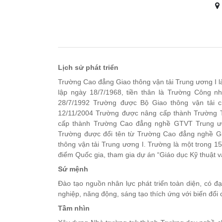
Lịch sử phát triển
Trường Cao đẳng Giao thông vận tải Trung ương I là
lập ngày 18/7/1968, tiền thân là Trường Công nh
28/7/1992 Trường được Bộ Giao thông vận tải c
12/11/2004 Trường được nâng cấp thành Trường
cấp thành Trường Cao đẳng nghề GTVT Trung ươ
Trường được đổi tên từ Trường Cao đẳng nghề Gi
thông vận tải Trung ương I. Trường là một trong 
điểm Quốc gia, tham gia dự án “Giáo dục Kỹ thuật 
Sứ mệnh
Đào tạo nguồn nhân lực phát triển toàn diện, có đạ
nghiệp, năng động, sáng tạo thích ứng với biến đổi 
Tầm nhìn