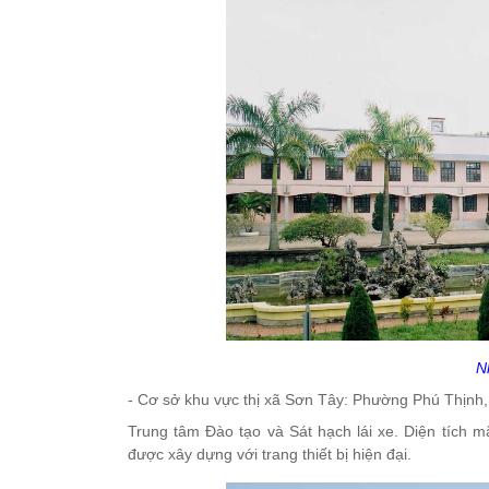
N
- Cơ sở khu vực thị xã Sơn Tây: Phường Phú Thịnh, 
Trung tâm Đào tạo và Sát hạch lái xe. Diện tích m
được xây dựng với trang thiết bị hiện đại.