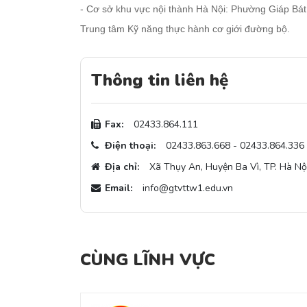
- Cơ sở khu vực nội thành Hà Nội: Phường Giáp Bát
Trung tâm Kỹ năng thực hành cơ giới đường bộ.
Thông tin liên hệ
Fax:
02433.864.111
Điện thoại:
02433.863.668 - 02433.864.336
Địa chỉ:
Xã Thụy An, Huyện Ba Vì, TP. Hà Nộ
Email:
info@gtvttw1.edu.vn
CÙNG LĨNH VỰC