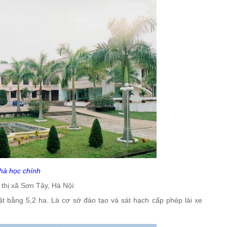
hà học chính
thị xã Sơn Tây, Hà Nội:
ặt bằng 5,2 ha.
Là cơ sở đào tạo và sát hạch cấp phép lái xe