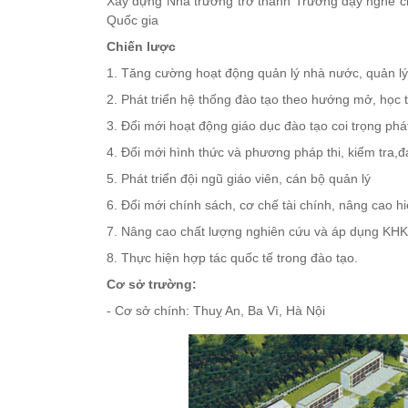
Xây dựng Nhà trường trở thành Trường dạy nghề ch
Quốc gia
Chiến lược
1. Tăng cường hoạt động quản lý nhà nước, quản lý 
2. Phát triển hệ thống đào tạo theo hướng mở, học t
3. Đổi mới hoạt động giáo dục đào tạo coi trọng phá
4. Đổi mới hình thức và phương pháp thi, kiểm tra,đ
5. Phát triển đội ngũ giáo viên, cán bộ quản lý
6. Đổi mới chính sách, cơ chế tài chính, nâng cao h
7. Nâng cao chất lượng nghiên cứu và áp dụng KH
8. Thực hiện hợp tác quốc tế trong đào tạo.
Cơ sở trường:
- Cơ sở chính: Thuỵ An, Ba Vì, Hà Nội