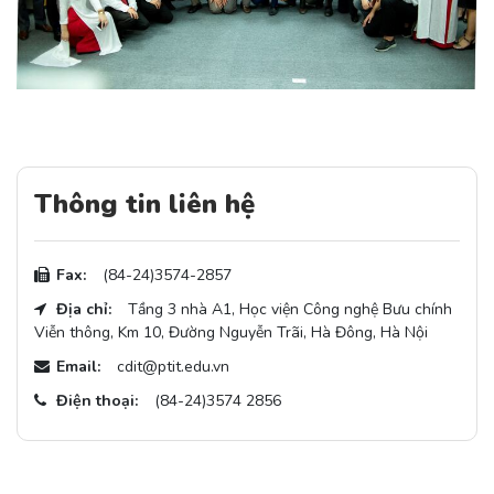
Thông tin liên hệ
Fax:
(84-24)3574-2857
Địa chỉ:
Tầng 3 nhà A1, Học viện Công nghệ Bưu chính
Viễn thông, Km 10, Đường Nguyễn Trãi, Hà Đông, Hà Nội
Email:
cdit@ptit.edu.vn
Điện thoại:
(84-24)3574 2856