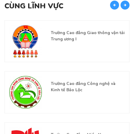
CÙNG LĨNH VỰC
C
Trường Cao đẳng Giao thông vận tải
Trung ương I
Trường Cao đẳng Công nghệ và
Kinh tế Bảo Lộc