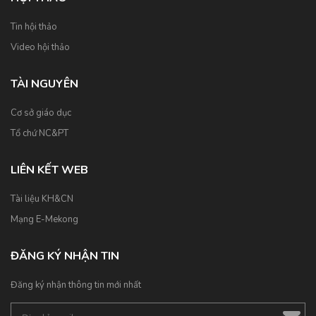
Tin hội thảo
Video hội thảo
TÀI NGUYÊN
Cơ sở giáo dục
Tổ chứ NC&PT
LIÊN KẾT WEB
Tài liệu KH&CN
Mạng E-Mekong
ĐĂNG KÝ NHẬN TIN
Đăng ký nhận thông tin mới nhất