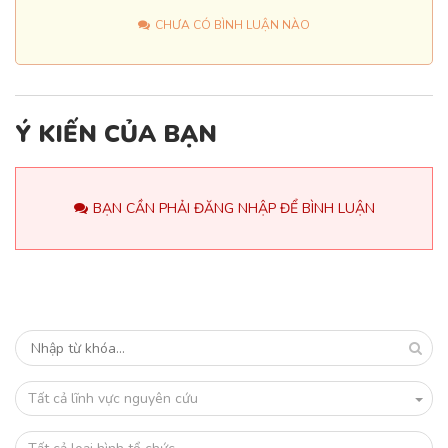
CHƯA CÓ BÌNH LUẬN NÀO
Ý KIẾN CỦA BẠN
BẠN CẦN PHẢI ĐĂNG NHẬP ĐỂ BÌNH LUẬN
Tất cả lĩnh vực nguyên cứu