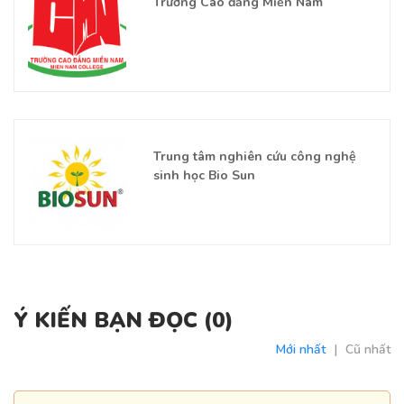
Trường Cao đẳng Miền Nam
Trung tâm nghiên cứu công nghệ
sinh học Bio Sun
Ý KIẾN BẠN ĐỌC (
0
)
Mới nhất
|
Cũ nhất