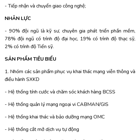
- Tiếp nhận và chuyển giao công nghệ;
NHÂN LỰC
- 90% đội ngũ là kỹ sư, chuyên gia phát triển phần mềm,
78% đội ngũ có trình độ đại học, 19% có trình độ thạc sỹ,
2% có trình độ Tiến sỹ.
SẢN PHẨM TIÊU BIỂU
1. Nhóm các sản phẩm phục vụ khai thác mạng viễn thông và
điều hành SXKD
- Hệ thống tính cước và chăm sóc khách hàng BCSS
- Hệ thống quản lý mạng ngoại vi CABMAN/GIS
- Hệ thống khai thác và bảo dưỡng mạng OMC
- Hệ thống cắt mở dịch vụ tự động