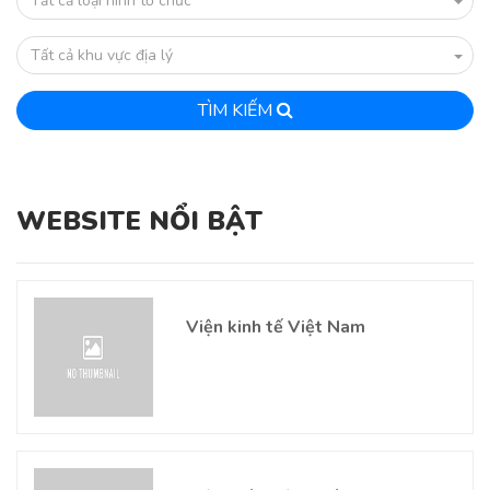
Tất cả loại hình tổ chức
Tất cả khu vực địa lý
TÌM KIẾM
WEBSITE NỔI BẬT
Viện kinh tế Việt Nam