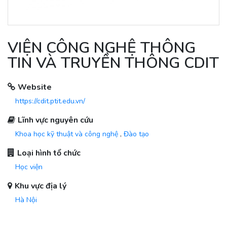
VIỆN CÔNG NGHỆ THÔNG
TIN VÀ TRUYỀN THÔNG CDIT
Website
https://cdit.ptit.edu.vn/
Lĩnh vực nguyên cứu
Khoa học kỹ thuật và công nghệ
,
Đào tạo
Loại hình tổ chức
Học viện
Khu vực địa lý
Hà Nội