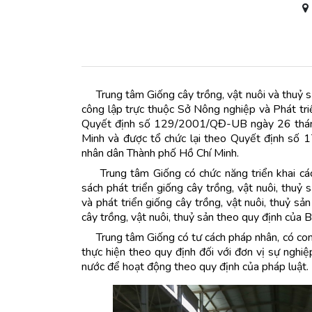
Trung tâm Giống cây trồng, vật nuôi và thuỷ s
công lập trực thuộc Sở Nông nghiệp và Phát tr
Quyết định số 129/2001/QĐ-UB ngày 26 thán
Minh và được tổ chức lại theo Quyết định 
nhân dân Thành phố Hồ Chí Minh.
Trung tâm Giống có chức năng triển khai các
sách phát triển giống cây trồng, vật nuôi, thuỷ 
và phát triển giống cây trồng, vật nuôi, thuỷ s
cây trồng, vật nuôi, thuỷ sản theo quy định của
Trung tâm Giống có tư cách pháp nhân, có con 
thực hiện theo quy định đối với đơn vị sự nghi
nước để hoạt động theo quy định của pháp luật.