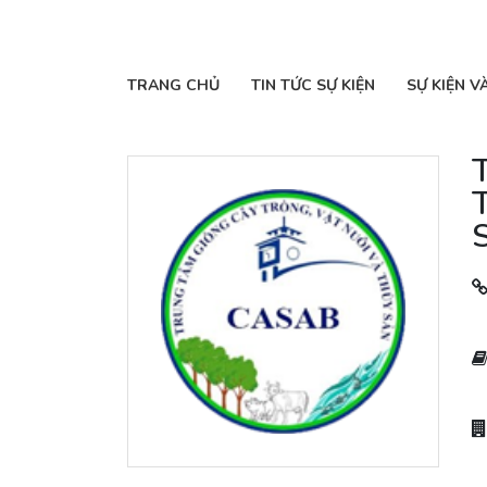
TRANG CHỦ
TIN TỨC SỰ KIỆN
SỰ KIỆN V