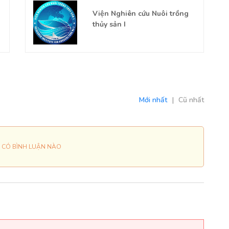
Viện Nghiên cứu Nuôi trồng
thủy sản I
Mới nhất
|
Cũ nhất
 CÓ BÌNH LUẬN NÀO